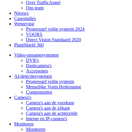
Over TrafficAngel
Ons team
Nieuws
Casestudies
Wetgeving
Progressief veilig systeem 2024
VOORS
Direct Vision Standaard 2020
PlantShield 360
Video-opnamesystemen
DVR's
Dashcamera's
Accessoires
AI-detectiesystemen
Progressief veilig systeem
Menselijke Vorm Herkenning
Componenten
Camera's
Camera's aan de voorkant
Camera's aan de zijkant
Camera's aan de achterzijde
Interne en IP-camera's
Monitoren
Monitoren