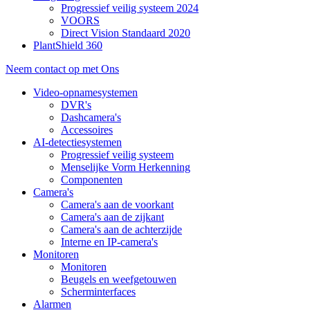
Progressief veilig systeem 2024
VOORS
Direct Vision Standaard 2020
PlantShield 360
Neem contact op met Ons
Video-opnamesystemen
DVR's
Dashcamera's
Accessoires
AI-detectiesystemen
Progressief veilig systeem
Menselijke Vorm Herkenning
Componenten
Camera's
Camera's aan de voorkant
Camera's aan de zijkant
Camera's aan de achterzijde
Interne en IP-camera's
Monitoren
Monitoren
Beugels en weefgetouwen
Scherminterfaces
Alarmen