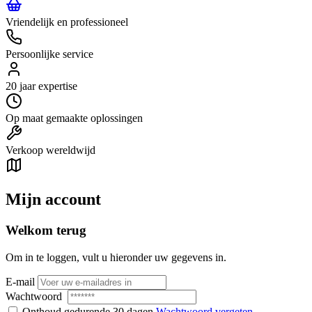
Vriendelijk en professioneel
Persoonlijke service
20 jaar expertise
Op maat gemaakte oplossingen
Verkoop wereldwijd
Mijn account
Welkom terug
Om in te loggen, vult u hieronder uw gegevens in.
E-mail
Wachtwoord
Onthoud gedurende 30 dagen
Wachtwoord vergeten