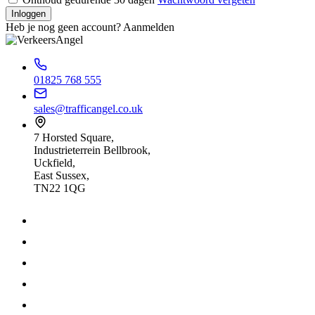
Inloggen
Heb je nog geen account?
Aanmelden
01825 768 555
sales@trafficangel.co.uk
7 Horsted Square,
Industrieterrein Bellbrook,
Uckfield,
East Sussex,
TN22 1QG