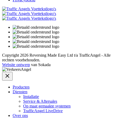
Copyright 2026 Reversing Made Easy Ltd t/a TrafficAngel - Alle
rechten voorbehouden.
Website ontwerp
van Sokada
Producten
Diensten
Installatie
Service & Aftersales
Op maat gemaakte systemen
TrafficAngel LiveDrive
Over ons