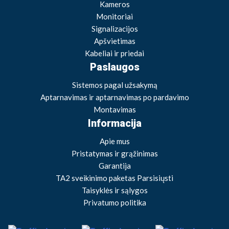
Kameros
Monitoriai
Signalizacijos
Apšvietimas
Kabeliai ir priedai
Paslaugos
Sistemos pagal užsakymą
Aptarnavimas ir aptarnavimas po pardavimo
Montavimas
Informacija
Apie mus
Pristatymas ir grąžinimas
Garantija
TA2 sveikinimo paketas Parsisiųsti
Taisyklės ir sąlygos
Privatumo politika