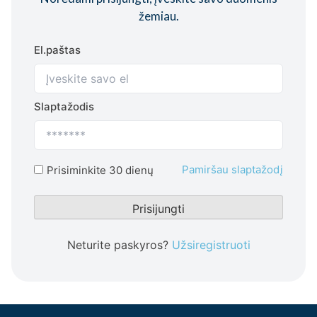
žemiau.
El.paštas
Slaptažodis
Pamiršau slaptažodį
Prisiminkite 30 dienų
Prisijungti
Neturite paskyros?
Užsiregistruoti