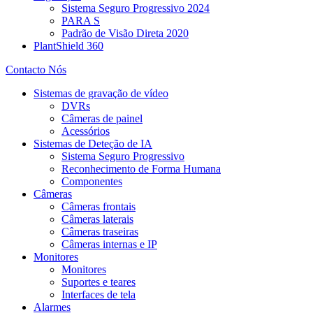
Sistema Seguro Progressivo 2024
PARA S
Padrão de Visão Direta 2020
PlantShield 360
Contacto Nós
Sistemas de gravação de vídeo
DVRs
Câmeras de painel
Acessórios
Sistemas de Deteção de IA
Sistema Seguro Progressivo
Reconhecimento de Forma Humana
Componentes
Câmeras
Câmeras frontais
Câmeras laterais
Câmeras traseiras
Câmeras internas e IP
Monitores
Monitores
Suportes e teares
Interfaces de tela
Alarmes