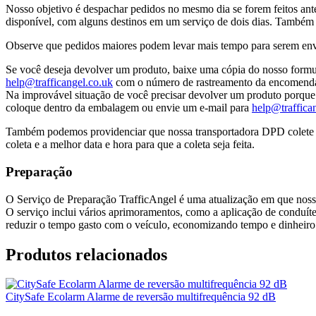
Nosso objetivo é despachar pedidos no mesmo dia se forem feitos ant
disponível, com alguns destinos em um serviço de dois dias. Também 
Observe que pedidos maiores podem levar mais tempo para serem envi
Se você deseja devolver um produto, baixe uma cópia do nosso form
help@trafficangel.co.uk
com o número de rastreamento da encomend
Na improvável situação de você precisar devolver um produto porque 
coloque dentro da embalagem ou envie um e-mail para
help@traffica
Também podemos providenciar que nossa transportadora DPD colete de
coleta e a melhor data e hora para que a coleta seja feita.
Preparação
O Serviço de Preparação TrafficAngel é uma atualização em que nossa 
O serviço inclui vários aprimoramentos, como a aplicação de conduíte 
reduzir o tempo gasto com o veículo, economizando tempo e dinheiro
Produtos relacionados
CitySafe Ecolarm Alarme de reversão multifrequência 92 dB