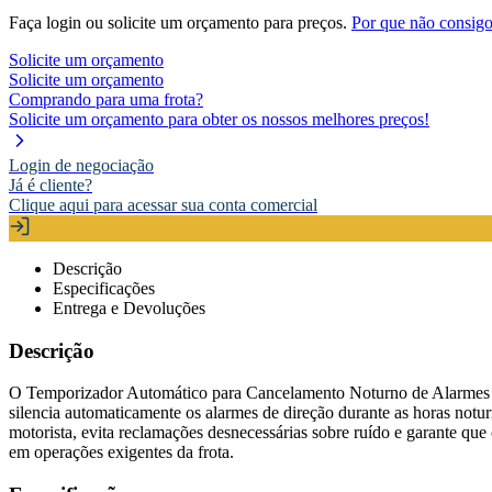
Faça login ou solicite um orçamento para preços.
Por que não consigo
Solicite um orçamento
Solicite um orçamento
Comprando para uma frota?
Solicite um orçamento para obter os nossos melhores preços!
Login de negociação
Já é cliente?
Clique aqui para acessar sua conta comercial
Descrição
Especificações
Entrega e Devoluções
Descrição
O Temporizador Automático para Cancelamento Noturno de Alarmes de
silencia automaticamente os alarmes de direção durante as horas notu
motorista, evita reclamações desnecessárias sobre ruído e garante q
em operações exigentes da frota.