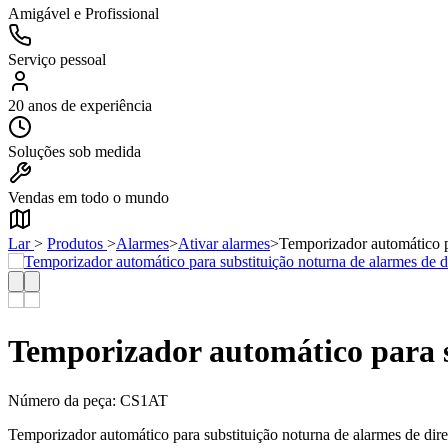
Amigável e Profissional
Serviço pessoal
20 anos de experiência
Soluções sob medida
Vendas em todo o mundo
Lar
>
Produtos
>
Alarmes
>
Ativar alarmes
>
Temporizador automático p
Temporizador automático para s
Número da peça:
CS1AT
Temporizador automático para substituição noturna de alarmes de dir