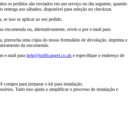
odos os pedidos são enviados em um serviço no dia seguinte, quando
 entrega aos sábados, disponível para seleção no checkout.
se isso se aplicar ao seu pedido.
na encomenda ou, alternativamente, envie-o por e-mail para
ia, preencha uma cópia do nosso formulário de devolução, imprima e
astreamento da encomenda.
um e-mail para
help@trafficangel.co.uk
e especifique o endereço de
 compra para preparar o kit para instalação.
órios. Tudo isso ajuda a simplificar o processo de instalação e