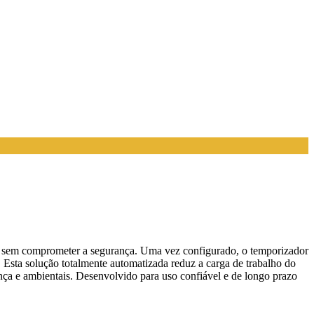
o sem comprometer a segurança. Uma vez configurado, o temporizador
. Esta solução totalmente automatizada reduz a carga de trabalho do
nça e ambientais. Desenvolvido para uso confiável e de longo prazo