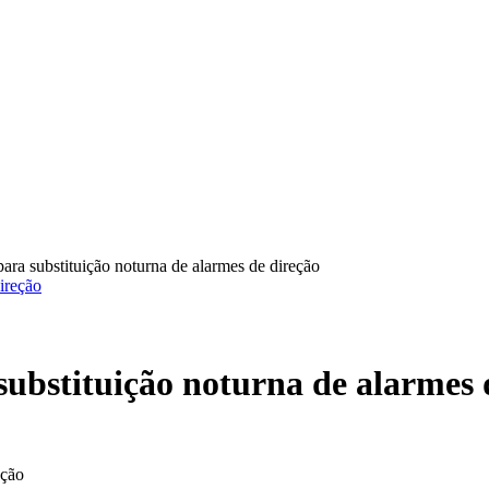
ara substituição noturna de alarmes de direção
ubstituição noturna de alarmes 
eção