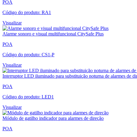
POA
Código do produto: RA1
Visualizar
Alarme sonoro e visual multifuncional CitySafe Plus
POA
Código do produto: CS1-P
Visualizar
Interruptor LED iluminado para substituição noturna de alarmes de di
POA
Código do produto: LED1
Visualizar
Módulo de gatilho indicador para alarmes de direção
POA