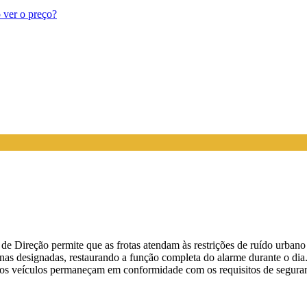
 ver o preço?
 Direção permite que as frotas atendam às restrições de ruído urban
rnas designadas, restaurando a função completa do alarme durante o dia
ue os veículos permaneçam em conformidade com os requisitos de segura