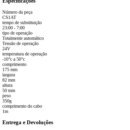
Especificações
Número da peça
CS1AT
tempo de substituição
23:00 - 7:00
tipo de operação
Totalmente automático
Tensão de operação
24V
temperatura de operação
-10°c a 50°c
comprimento
175 mm
largura
82 mm
altura
50 mm
peso
350g
comprimento do cabo
1m
Entrega e Devoluções