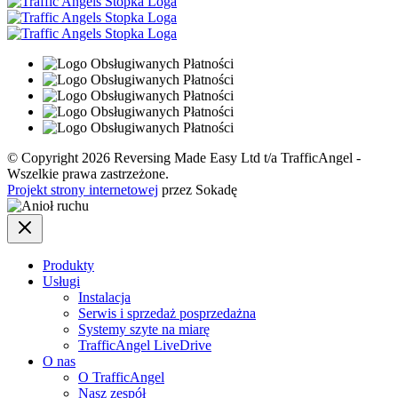
© Copyright 2026 Reversing Made Easy Ltd t/a TrafficAngel -
Wszelkie prawa zastrzeżone.
Projekt strony internetowej
przez Sokadę
Produkty
Usługi
Instalacja
Serwis i sprzedaż posprzedażna
Systemy szyte na miarę
TrafficAngel LiveDrive
O nas
O TrafficAngel
Nasz zespół