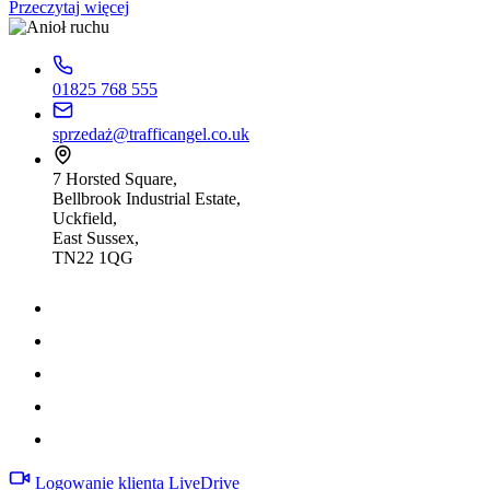
Przeczytaj więcej
01825 768 555
sprzedaż@trafficangel.co.uk
7 Horsted Square,
Bellbrook Industrial Estate,
Uckfield,
East Sussex,
TN22 1QG
Logowanie klienta LiveDrive