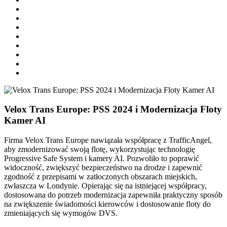
Velox Trans Europe: PSS 2024 i Modernizacja Floty
Kamer AI
Firma Velox Trans Europe nawiązała współpracę z TrafficAngel,
aby zmodernizować swoją flotę, wykorzystując technologię
Progressive Safe System i kamery AI. Pozwoliło to poprawić
widoczność, zwiększyć bezpieczeństwo na drodze i zapewnić
zgodność z przepisami w zatłoczonych obszarach miejskich,
zwłaszcza w Londynie. Opierając się na istniejącej współpracy,
dostosowana do potrzeb modernizacja zapewniła praktyczny sposób
na zwiększenie świadomości kierowców i dostosowanie floty do
zmieniających się wymogów DVS.