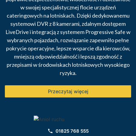
w swojej specjalistycznej flocie urządzeń
cateringowych na lotniskach. Dzięki dedykowanemu
systemowi DVR z 8 kamerami, zdalnym dostępem
LiveDrive i integracją z systemem Progressive Safe w
wybranych pojazdach, rozwiązanie zapewniło pełne
pokrycie operacyjne, lepsze wsparcie dla kierowców,
mniejszą odpowiedzialność i lepszą zgodność z
przepisami w środowiskach lotniskowych wysokiego
ryzyka.
Przeczytaj więcej
01825 768 555