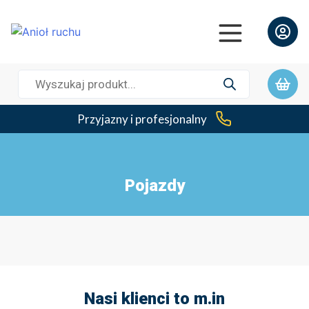
Wyszukiwarka
produktów
Przyjazny i profesjonalny
Pojazdy
Nasi klienci to m.in