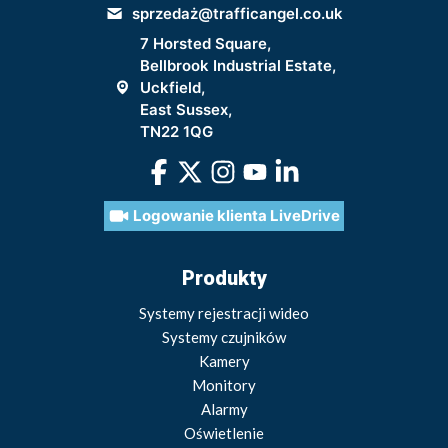
sprzedaż@trafficangel.co.uk
7 Horsted Square,
Bellbrook Industrial Estate,
Uckfield,
East Sussex,
TN22 1QG
Logowanie klienta LiveDrive
Produkty
Systemy rejestracji wideo
Systemy czujników
Kamery
Monitory
Alarmy
Oświetlenie