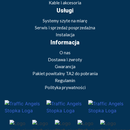
Kable i akcesoria
Usługi
Systemy szyte na miarę
Serwis i sprzedaż posprzedażna
Instalacja
Informacja
O nas
Dostawa i zwroty
Gwarancja
Pakiet powitalny TA2 do pobrania
Regulamin
Polityka prywatności