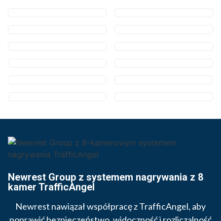
Newrest Group z systemem nagrywania z 8
kamer TrafficAngel
Newrest nawiązał współpracę z TrafficAngel, aby
poprawić bezpieczeństwo, widoczność i rozliczalność