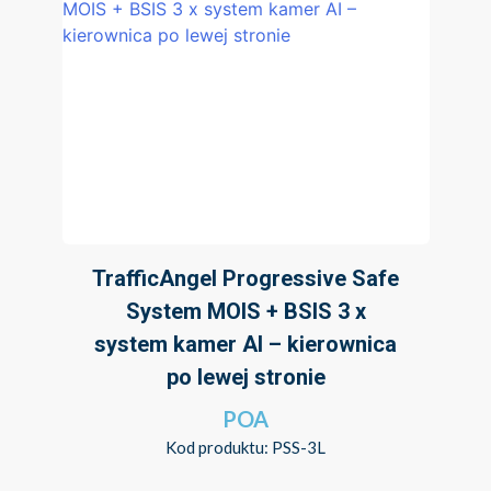
TrafficAngel Progressive Safe
System MOIS + BSIS 3 x
system kamer AI – kierownica
po lewej stronie
POA
Kod produktu: PSS-3L