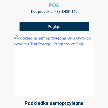
POA
Kod produktu: PSS-DISP-ML
Pogląd
Podkładka samoprzylepna