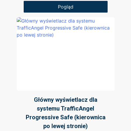
Pogląd
Główny wyświetlacz dla
systemu TrafficAngel
Progressive Safe (kierownica
po lewej stronie)