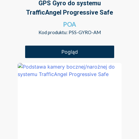
GPS Gyro do systemu
TrafficAngel Progressive Safe
POA
Kod produktu: PSS-GYRO-AM
Pogląd