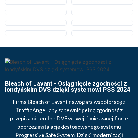
Bleach of Lavant - Osiągnięcie zgodności z
londyńskim DVS dzięki systemowi PSS 2024
Firma Bleach of Lavant nawiązała współpracę z
TrafficAngel, aby zapewnić pełną zgodność z
przepisami London DVS w swojej mieszanej flocie
poprzez instalację dostosowanego systemu
Progressive Safe System. Dzięki modernizacji