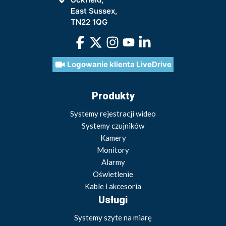
East Sussex,
TN22 1QG
Logowanie klienta LiveDrive
Produkty
Systemy rejestracji wideo
Systemy czujników
Kamery
Monitory
Alarmy
Oświetlenie
Kable i akcesoria
Usługi
Systemy szyte na miarę