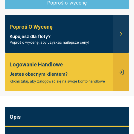
Poproś o wycenę
Poproś O Wycenę
Kupujesz dla floty?
Poproś o wycenę, aby uzyskać najlepsze ceny!
Logowanie Handlowe
Jesteś obecnym klientem?
Kliknij tutaj, aby zalogować się na swoje konto handlowe
Opis