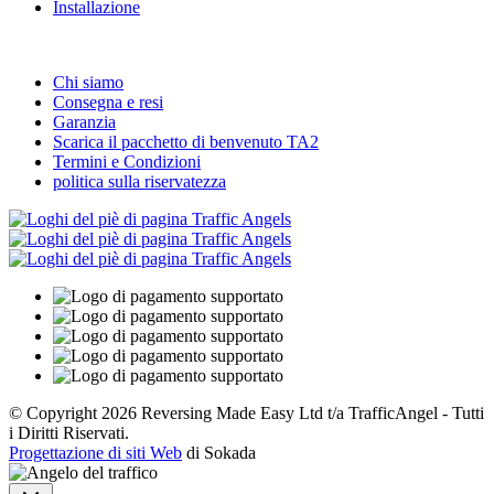
Installazione
Informazione
Chi siamo
Consegna e resi
Garanzia
Scarica il pacchetto di benvenuto TA2
Termini e Condizioni
politica sulla riservatezza
© Copyright 2026 Reversing Made Easy Ltd t/a TrafficAngel - Tutti
i Diritti Riservati.
Progettazione di siti Web
di Sokada