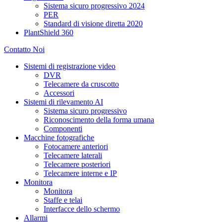
Sistema sicuro progressivo 2024
PER
Standard di visione diretta 2020
PlantShield 360
Contatto Noi
Sistemi di registrazione video
DVR
Telecamere da cruscotto
Accessori
Sistemi di rilevamento AI
Sistema sicuro progressivo
Riconoscimento della forma umana
Componenti
Macchine fotografiche
Fotocamere anteriori
Telecamere laterali
Telecamere posteriori
Telecamere interne e IP
Monitora
Monitora
Staffe e telai
Interfacce dello schermo
Allarmi