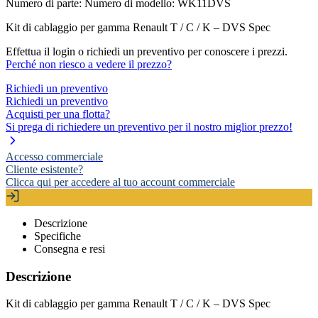
Numero di parte:
Numero di modello: WK11DVS
Kit di cablaggio per gamma Renault T / C / K – DVS Spec
Effettua il login o richiedi un preventivo per conoscere i prezzi.
Perché non riesco a vedere il prezzo?
Richiedi un preventivo
Richiedi un preventivo
Acquisti per una flotta?
Si prega di richiedere un preventivo per il nostro miglior prezzo!
Accesso commerciale
Cliente esistente?
Clicca qui per accedere al tuo account commerciale
Descrizione
Specifiche
Consegna e resi
Descrizione
Kit di cablaggio per gamma Renault T / C / K – DVS Spec