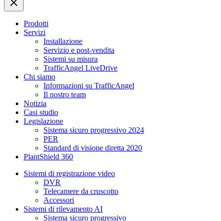
Prodotti
Servizi
Installazione
Servizio e post-vendita
Sistemi su misura
TrafficAngel LiveDrive
Chi siamo
Informazioni su TrafficAngel
Il nostro team
Notizia
Casi studio
Legislazione
Sistema sicuro progressivo 2024
PER
Standard di visione diretta 2020
PlantShield 360
Sistemi di registrazione video
DVR
Telecamere da cruscotto
Accessori
Sistemi di rilevamento AI
Sistema sicuro progressivo