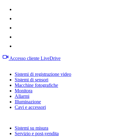
Accesso cliente LiveDrive
Prodotti
Sistemi di registrazione video
Sistemi di sensori
Macchine fotografiche
Monitora
Allarmi
Illuminazione
Cavi e accessori
Servizi
Sistemi su misura
Servizio e post-vendita