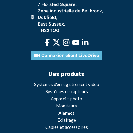
7 Horsted Square,
Zone industrielle de Bellbrook,
Uckfield,
East Sussex,
TN22 1QG
Connexion client LiveDrive
Des produits
Systèmes d'enregistrement vidéo
Systèmes de capteurs
Appareils photo
Moniteurs
Alarmes
Éclairage
Câbles et accessoires