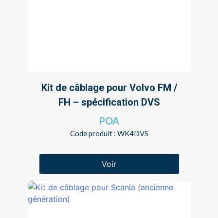
Kit de câblage pour Volvo FM /
FH – spécification DVS
POA
Code produit : WK4DVS
Voir