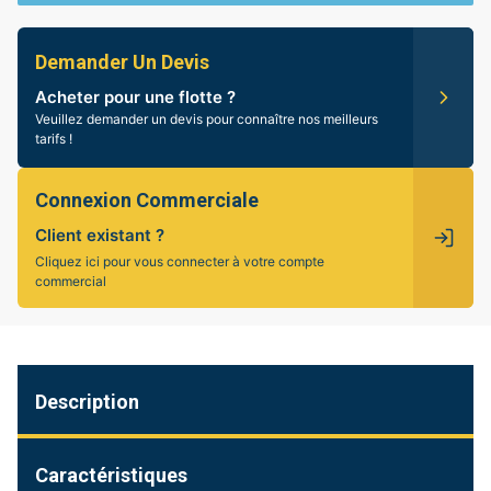
Demander Un Devis
Acheter pour une flotte ?
Veuillez demander un devis pour connaître nos meilleurs
tarifs !
Connexion Commerciale
Client existant ?
Cliquez ici pour vous connecter à votre compte
commercial
Description
Caractéristiques