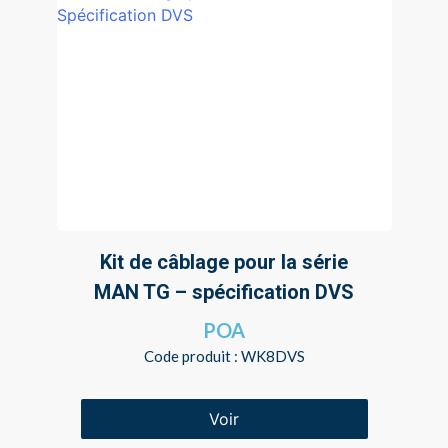
Kit de câblage pour la série
MAN TG – spécification DVS
POA
Code produit : WK8DVS
Voir