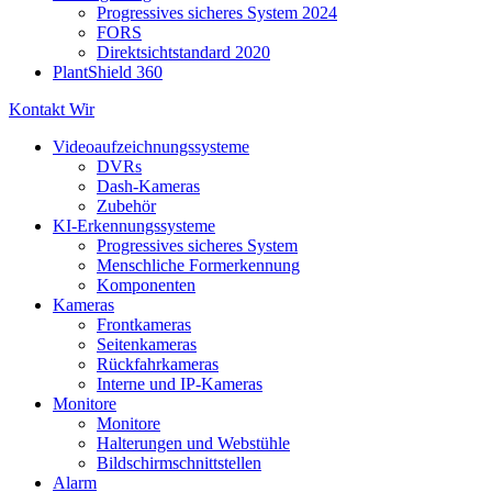
Progressives sicheres System 2024
FORS
Direktsichtstandard 2020
PlantShield 360
Kontakt Wir
Videoaufzeichnungssysteme
DVRs
Dash-Kameras
Zubehör
KI-Erkennungssysteme
Progressives sicheres System
Menschliche Formerkennung
Komponenten
Kameras
Frontkameras
Seitenkameras
Rückfahrkameras
Interne und IP-Kameras
Monitore
Monitore
Halterungen und Webstühle
Bildschirmschnittstellen
Alarm