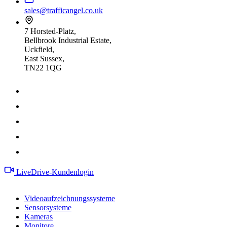
sales@trafficangel.co.uk
7 Horsted-Platz,
Bellbrook Industrial Estate,
Uckfield,
East Sussex,
TN22 1QG
LiveDrive-Kundenlogin
Produkte
Videoaufzeichnungssysteme
Sensorsysteme
Kameras
Monitore