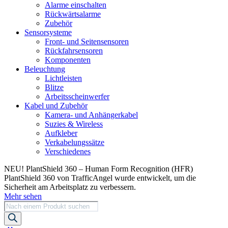
Alarme einschalten
Rückwärtsalarme
Zubehör
Sensorsysteme
Front- und Seitensensoren
Rückfahrsensoren
Komponenten
Beleuchtung
Lichtleisten
Blitze
Arbeitsscheinwerfer
Kabel und Zubehör
Kamera- und Anhängerkabel
Suzies & Wireless
Aufkleber
Verkabelungssätze
Verschiedenes
NEU! PlantShield 360 – Human Form Recognition (HFR)
PlantShield 360 von TrafficAngel wurde entwickelt, um die
Sicherheit am Arbeitsplatz zu verbessern.
Mehr sehen
Produktsuche