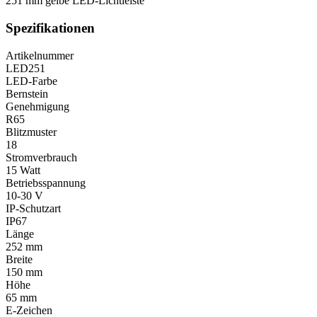
251 mm gelbe LED-Lichtleiste
Spezifikationen
Artikelnummer
LED251
LED-Farbe
Bernstein
Genehmigung
R65
Blitzmuster
18
Stromverbrauch
15 Watt
Betriebsspannung
10-30 V
IP-Schutzart
IP67
Länge
252 mm
Breite
150 mm
Höhe
65 mm
E-Zeichen