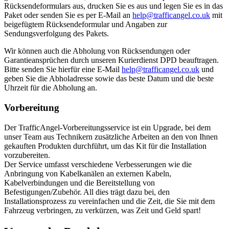
Rücksendeformulars aus, drucken Sie es aus und legen Sie es in das
Paket oder senden Sie es per E-Mail an
help@trafficangel.co.uk
mit
beigefügtem Rücksendeformular und Angaben zur
Sendungsverfolgung des Pakets.
Wir können auch die Abholung von Rücksendungen oder
Garantieansprüchen durch unseren Kurierdienst DPD beauftragen.
Bitte senden Sie hierfür eine E-Mail
help@trafficangel.co.uk
und
geben Sie die Abholadresse sowie das beste Datum und die beste
Uhrzeit für die Abholung an.
Vorbereitung
Der TrafficAngel-Vorbereitungsservice ist ein Upgrade, bei dem
unser Team aus Technikern zusätzliche Arbeiten an den von Ihnen
gekauften Produkten durchführt, um das Kit für die Installation
vorzubereiten.
Der Service umfasst verschiedene Verbesserungen wie die
Anbringung von Kabelkanälen an externen Kabeln,
Kabelverbindungen und die Bereitstellung von
Befestigungen/Zubehör. All dies trägt dazu bei, den
Installationsprozess zu vereinfachen und die Zeit, die Sie mit dem
Fahrzeug verbringen, zu verkürzen, was Zeit und Geld spart!