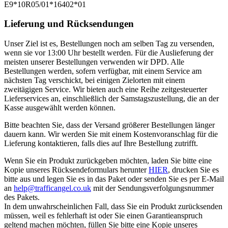
E9*10R05/01*16402*01
Lieferung und Rücksendungen
Unser Ziel ist es, Bestellungen noch am selben Tag zu versenden,
wenn sie vor 13:00 Uhr bestellt werden. Für die Auslieferung der
meisten unserer Bestellungen verwenden wir DPD. Alle
Bestellungen werden, sofern verfügbar, mit einem Service am
nächsten Tag verschickt, bei einigen Zielorten mit einem
zweitägigen Service. Wir bieten auch eine Reihe zeitgesteuerter
Lieferservices an, einschließlich der Samstagszustellung, die an der
Kasse ausgewählt werden können.
Bitte beachten Sie, dass der Versand größerer Bestellungen länger
dauern kann. Wir werden Sie mit einem Kostenvoranschlag für die
Lieferung kontaktieren, falls dies auf Ihre Bestellung zutrifft.
Wenn Sie ein Produkt zurückgeben möchten, laden Sie bitte eine
Kopie unseres Rücksendeformulars herunter
HIER
, drucken Sie es
bitte aus und legen Sie es in das Paket oder senden Sie es per E-Mail
an
help@trafficangel.co.uk
mit der Sendungsverfolgungsnummer
des Pakets.
In dem unwahrscheinlichen Fall, dass Sie ein Produkt zurücksenden
müssen, weil es fehlerhaft ist oder Sie einen Garantieanspruch
geltend machen möchten, füllen Sie bitte eine Kopie unseres