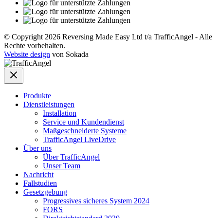
© Copyright 2026 Reversing Made Easy Ltd t/a TrafficAngel - Alle
Rechte vorbehalten.
Website design
von Sokada
Produkte
Dienstleistungen
Installation
Service und Kundendienst
Maßgeschneiderte Systeme
TrafficAngel LiveDrive
Über uns
Über TrafficAngel
Unser Team
Nachricht
Fallstudien
Gesetzgebung
Progressives sicheres System 2024
FORS