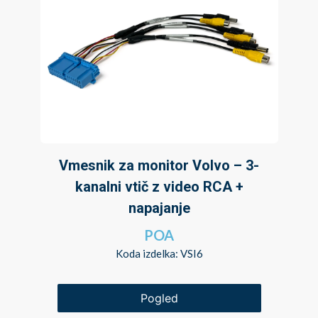
Vmesnik za monitor Volvo – 3-
kanalni vtič z video RCA +
napajanje
POA
Koda izdelka: VSI6
Pogled