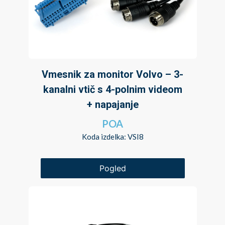
Vmesnik za monitor Volvo – 3-
kanalni vtič s 4-polnim videom
+ napajanje
POA
Koda izdelka: VSI8
Pogled