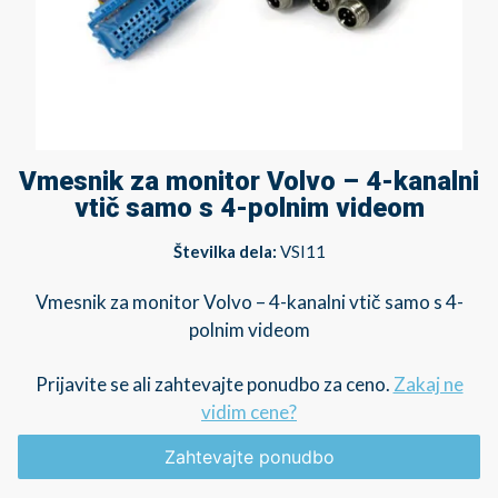
Vmesnik za monitor Volvo – 4-kanalni
vtič samo s 4-polnim videom
Številka dela:
VSI11
Vmesnik za monitor Volvo – 4-kanalni vtič samo s 4-
polnim videom
Prijavite se ali zahtevajte ponudbo za ceno.
Zakaj ne
vidim cene?
Zahtevajte ponudbo