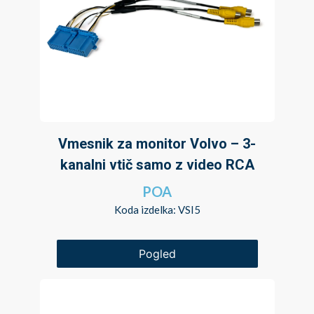
Vmesnik za monitor Volvo – 3-
kanalni vtič samo z video RCA
POA
Koda izdelka: VSI5
Pogled