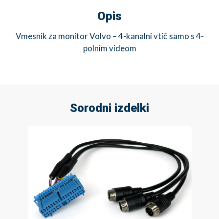
Opis
Vmesnik za monitor Volvo – 4-kanalni vtič samo s 4-
polnim videom
Sorodni izdelki