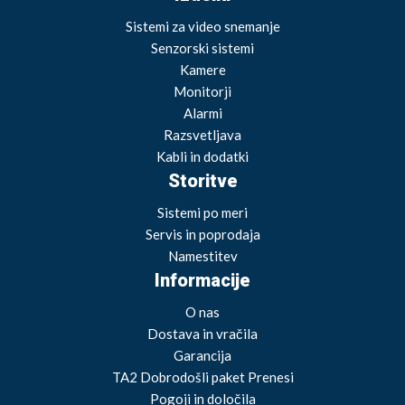
Sistemi za video snemanje
Senzorski sistemi
Kamere
Monitorji
Alarmi
Razsvetljava
Kabli in dodatki
Storitve
Sistemi po meri
Servis in poprodaja
Namestitev
Informacije
O nas
Dostava in vračila
Garancija
TA2 Dobrodošli paket Prenesi
Pogoji in določila