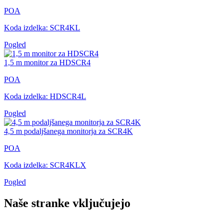
POA
Koda izdelka: SCR4KL
Pogled
1,5 m monitor za HDSCR4
POA
Koda izdelka: HDSCR4L
Pogled
4,5 m podaljšanega monitorja za SCR4K
POA
Koda izdelka: SCR4KLX
Pogled
Naše stranke vključujejo