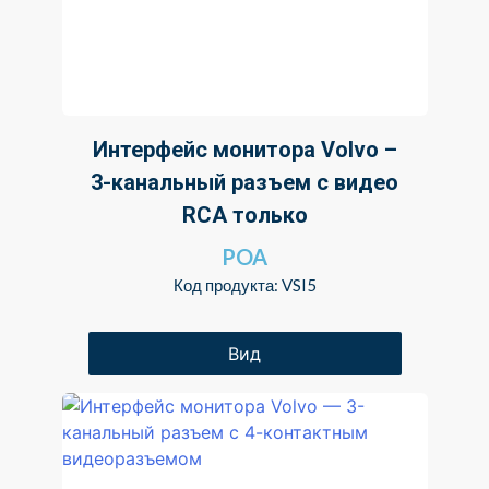
Интерфейс монитора Volvo –
3-канальный разъем с видео
RCA только
POA
Код продукта: VSI5
Вид