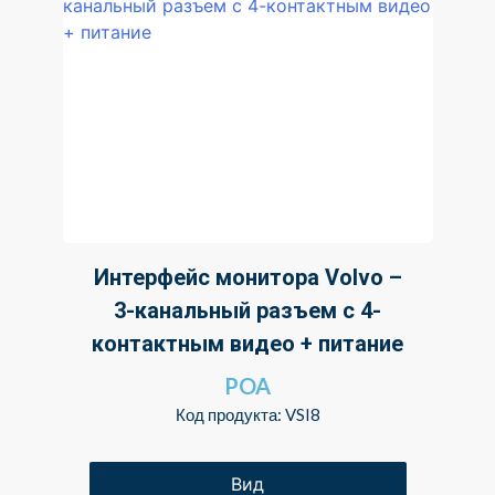
Интерфейс монитора Volvo –
3-канальный разъем с 4-
контактным видео + питание
POA
Код продукта: VSI8
Вид