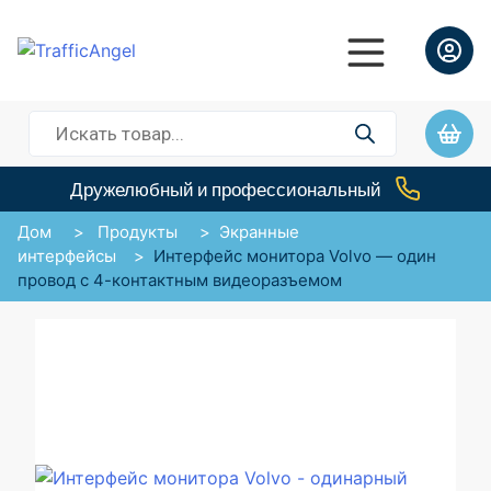
Поиск
товаров
Дружелюбный и профессиональный
Дом
>
Продукты
>
Экранные
интерфейсы
>
Интерфейс монитора Volvo — один
провод с 4-контактным видеоразъемом