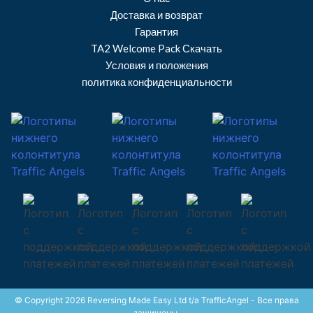
Доставка и возврат
Гарантия
TA2 Welcome Pack Скачать
Условия и положения
политика конфиденциальности
© Copyright 2026 Reversing Made Easy Ltd t/a TrafficAngel - Все права
защищены.