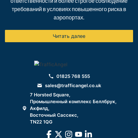
ответственности и более строгое соблюдение
требований в условиях повышенного риска в
аэропортах.
Читать далее
01825 768 555
sales@trafficangel.co.uk
7 Horsted Square,
Промышленный комплекс Беллбрук,
Акфилд,
Восточный Сассекс,
TN22 1QG