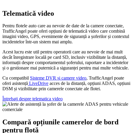
Telematică video
Pentru flotele auto care au nevoie de date de la camere conectate,
TrafficAngel poate oferi opțiuni de telematică video care combină
imagini video, GPS, evenimente de siguranță a șoferilor și contextul
incidentelor într-un sistem mai amplu.
Acest lucru este util pentru operatorii care au nevoie de mai mult
decât înregistrare locală pe card SD, inclusiv vizibilitate la distanță,
informații despre comportamentul șoferului, raportare a incidentelor
și o gestionare mai puternică a siguranței pentru mai multe vehicule.
Cu compatibil
Sisteme DVR și camere video
, TrafficAngel poate
oferi asistență
LiveDrive
acces de la distanță, opțiuni ADAS, opțiuni
DSM și vizibilitate prin camerele conectate ale flotei.
Întrebați despre telematica video
Compară opțiunile camerelor de bord
pentru flotă