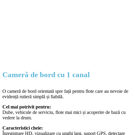
Cameră de bord cu 1 canal
O cameră de bord orientată spre față pentru flote care au nevoie de
evidență rutieră simplă și fiabilă.
Cel mai potrivit pentru:
Dube, vehicule de serviciu, flote mai mici și acoperire de bază cu
vedere la drum.
Caracteristici cheie:
Înregistrare HD, vizualizare cu unghi larg, suport GPS, detectare