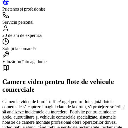
Prietenos și profesionist
Serviciu personal
20 de ani de expertiză
Soluții la comandă
Vânzări în întreaga lume
Camere video pentru flote de vehicule
comerciale
Camerele video de bord TrafficAngel pentru flote ajută flotele
comerciale să capteze imagini clare de la drum, să protejeze șoferii și
să analizeze incidentele cu încredere. Potrivite pentru camioane
grele, autoutilitare și vehicule comerciale specializate, sistemele
noastre de camere montate profesional oferă operatorilor dovezi
video fiabile atunci când trebuie verificate reclamațiile, reclamațiile