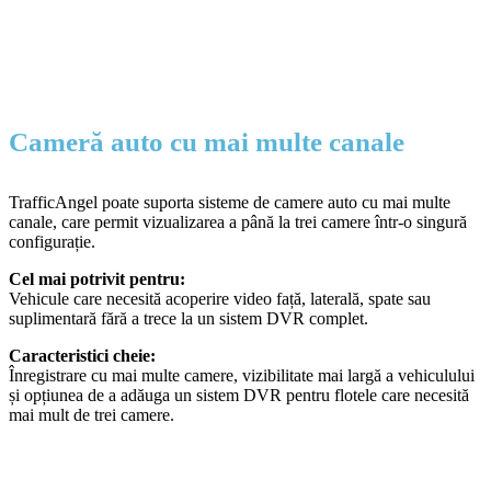
Cameră auto cu mai multe canale
TrafficAngel poate suporta sisteme de camere auto cu mai multe
canale, care permit vizualizarea a până la trei camere într-o singură
configurație.
Cel mai potrivit pentru:
Vehicule care necesită acoperire video față, laterală, spate sau
suplimentară fără a trece la un sistem DVR complet.
Caracteristici cheie:
Înregistrare cu mai multe camere, vizibilitate mai largă a vehiculului
și opțiunea de a adăuga un sistem DVR pentru flotele care necesită
mai mult de trei camere.