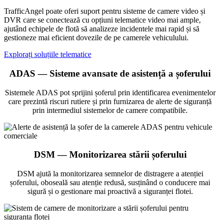
TrafficAngel poate oferi suport pentru sisteme de camere video și
DVR care se conectează cu opțiuni telematice video mai ample,
ajutând echipele de flotă să analizeze incidentele mai rapid și să
gestioneze mai eficient dovezile de pe camerele vehiculului.
Explorați soluțiile telematice
ADAS — Sisteme avansate de asistență a șoferului
Sistemele ADAS pot sprijini șoferul prin identificarea evenimentelor
care prezintă riscuri rutiere și prin furnizarea de alerte de siguranță
prin intermediul sistemelor de camere compatibile.
DSM — Monitorizarea stării șoferului
DSM ajută la monitorizarea semnelor de distragere a atenției
șoferului, oboseală sau atenție redusă, susținând o conducere mai
sigură și o gestionare mai proactivă a siguranței flotei.