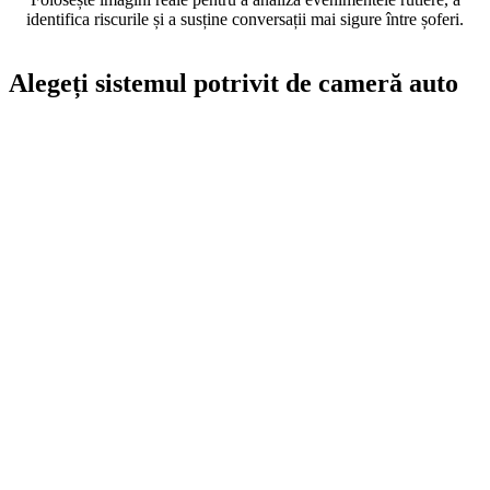
identifica riscurile și a susține conversații mai sigure între șoferi.
Alegeți sistemul potrivit de cameră auto