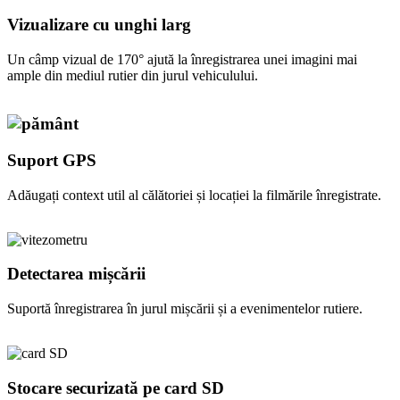
Vizualizare cu unghi larg
Un câmp vizual de 170° ajută la înregistrarea unei imagini mai
ample din mediul rutier din jurul vehiculului.
Suport GPS
Adăugați context util al călătoriei și locației la filmările înregistrate.
Detectarea mișcării
Suportă înregistrarea în jurul mișcării și a evenimentelor rutiere.
Stocare securizată pe card SD