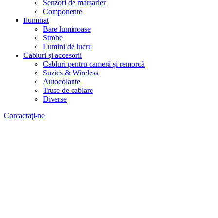
Senzori de marșarier
Componente
Iluminat
Bare luminoase
Strobe
Lumini de lucru
Cabluri și accesorii
Cabluri pentru cameră și remorcă
Suzies & Wireless
Autocolante
Truse de cablare
Diverse
Contactaţi-ne