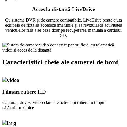
Acces la distanță LiveDrive
Cu sisteme DVR și de camere compatibile, LiveDrive poate ajuta
echipele de flotă să acceseze imaginile și să revizuiască activitatea
vehiculelor fără a se baza doar pe recuperarea manuală a cardului
SD.
Caracteristici cheie ale camerei de bord
Filmări rutiere HD
Capturați dovezi video clare ale activității rutiere în timpul
călătoriilor zilnice