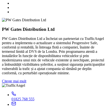
PW Gates Distribution Ltd
PW Gates Distribution Ltd a încheiat un parteneriat cu TrafficAngel
pentru a implementa o actualizare a sistemului Progressive Safe,
conformă și rentabilă, în întreaga flotă a companiei, înainte de
termenul limită al DVS de la Londra. Prin programarea atentă a
instalărilor în funcție de disponibilitatea vehiculelor și prin
modernizarea unui mix de vehicule existente și neechipate, proiectul
a îmbunătățit vizibilitatea șoferilor, a susținut siguranța participanților
vulnerabili la trafic și a ajutat compania să rămână pe deplin
conformă, cu perturbări operaționale minime.
Citeşte mai mult
01825 768 555