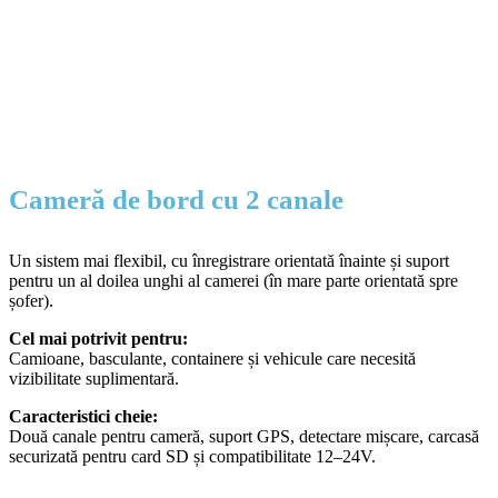
Cameră de bord cu 2 canale
Un sistem mai flexibil, cu înregistrare orientată înainte și suport
pentru un al doilea unghi al camerei (în mare parte orientată spre
șofer).
Cel mai potrivit pentru:
Camioane, basculante, containere și vehicule care necesită
vizibilitate suplimentară.
Caracteristici cheie:
Două canale pentru cameră, suport GPS, detectare mișcare, carcasă
securizată pentru card SD și compatibilitate 12–24V.